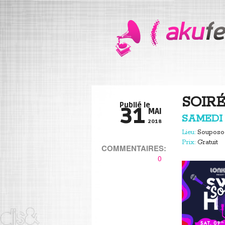
SOIRÉ
Publié le
31
MAI
SAMEDI 
2018
Lieu:
Soupos
Prix:
Gratui
COMMENTAIRES:
0