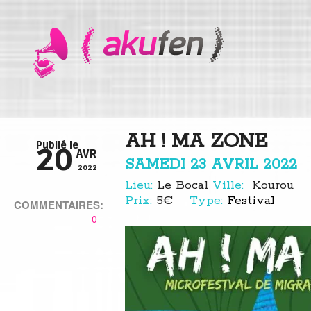
AH ! MA ZONE
Publié le
20
AVR
SAMEDI 23 AVRIL
2022
2022
Lieu:
Le Bocal
Ville:
Kourou
Prix:
5€
Type:
Festival
COMMENTAIRES:
0