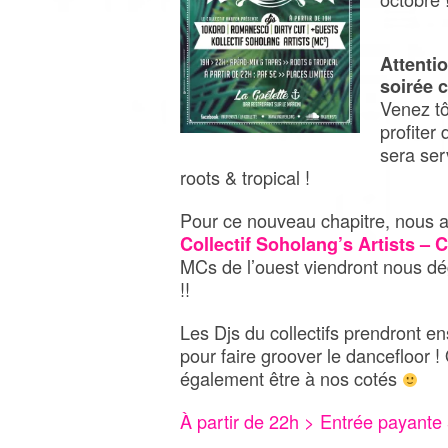
Attenti
soirée 
Venez tô
profiter
sera ser
roots & tropical !
Pour ce nouveau chapitre, nous a
Collectif Soholang’s Artists –
MCs de l’ouest viendront nous dég
!!
Les Djs du collectifs prendront en
pour faire groover le dancefloor 
également être à nos cotés
À partir de 22h > Entrée payante