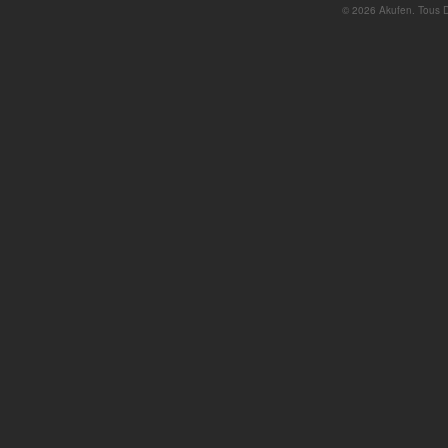
© 2026 Akufen. Tous Dr