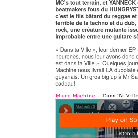
MC’s tout terrain, et YANNECK
beatmakers fous du HUNGRY
c’est le fils bâtard du reggae e
terrible de la techno et du dub,
rock, une créature mutante iss
improbable entre une guitare s
« Dans ta Ville », leur dernier EP
neurones, nous leur avons donc 
est dans ta Ville ». Quelques jour
Machine nous livrait LA dubplate 
guyanais. Un gros big up à Mr Sa
cadeau!
Music Machine
– Dans Ta Vill