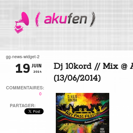
gg-news-widget-2
19
Dj 10kord // Mix @ A
JUIN
2014
(13/06/2014)
COMMENTAIRES:
0
PARTAGER: