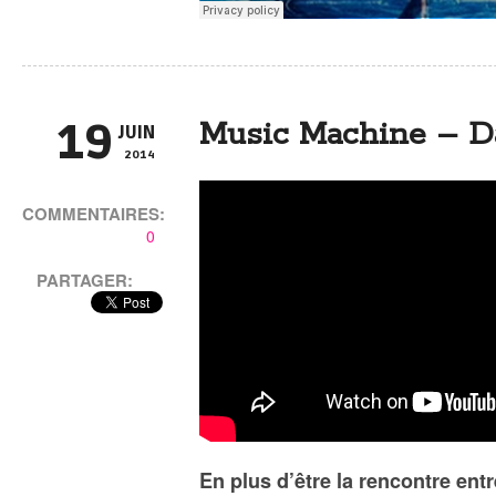
19
Music Machine – Da
JUIN
2014
COMMENTAIRES:
0
PARTAGER:
En plus d’être la rencontre en