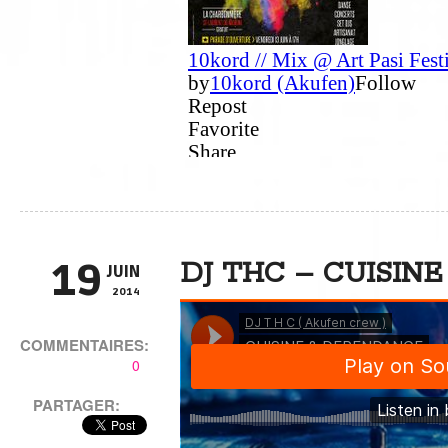
19
DJ THC – CUISIN
JUIN
2014
COMMENTAIRES:
0
PARTAGER: